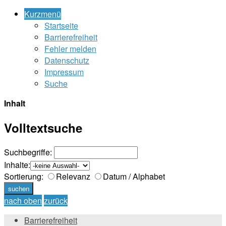
Kurzmenü
Startseite
Barrierefreiheit
Fehler melden
Datenschutz
Impressum
Suche
Inhalt
Volltextsuche
Suchbegriffe:
Inhalte:
Sortierung:
Relevanz
Datum / Alphabet
nach oben
zurück
Barrierefreiheit