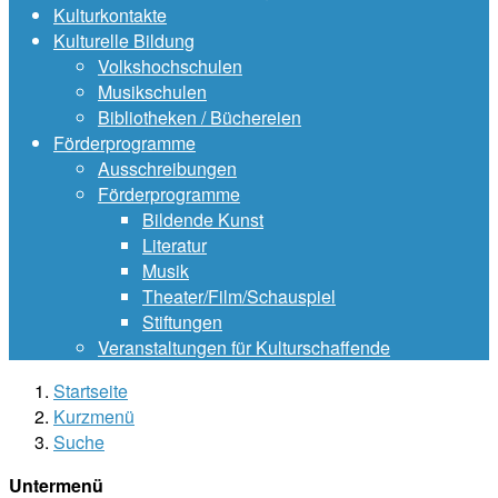
Kulturkontakte
Kulturelle Bildung
Volkshochschulen
Musikschulen
Bibliotheken / Büchereien
Förderprogramme
Ausschreibungen
Förderprogramme
Bildende Kunst
Literatur
Musik
Theater/Film/Schauspiel
Stiftungen
Veranstaltungen für Kulturschaffende
Startseite
Kurzmenü
Suche
Untermenü