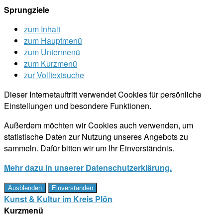
Sprungziele
zum Inhalt
zum Hauptmenü
zum Untermenü
zum Kurzmenü
zur Volltextsuche
Dieser Internetauftritt verwendet Cookies für persönliche
Einstellungen und besondere Funktionen.
Außerdem möchten wir Cookies auch verwenden, um
statistische Daten zur Nutzung unseres Angebots zu
sammeln. Dafür bitten wir um Ihr Einverständnis.
Mehr dazu in unserer Datenschutzerklärung.
Ausblenden
Einverstanden
Kunst & Kultur im Kreis Plön
Kurzmenü