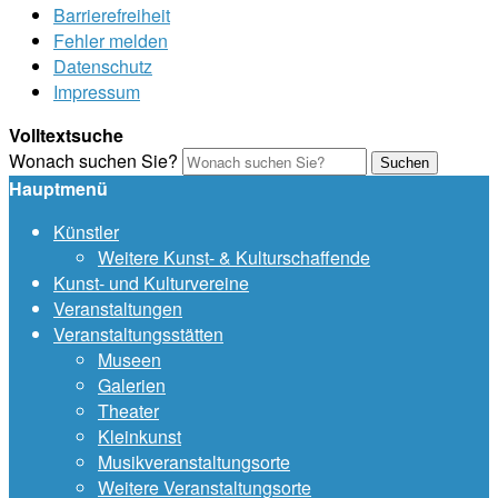
Barrierefreiheit
Fehler melden
Datenschutz
Impressum
Volltextsuche
Wonach suchen Sie?
Suchen
Hauptmenü
Künstler
Weitere Kunst- & Kulturschaffende
Kunst- und Kulturvereine
Veranstaltungen
Veranstaltungsstätten
Museen
Galerien
Theater
Kleinkunst
Musikveranstaltungsorte
Weitere Veranstaltungsorte