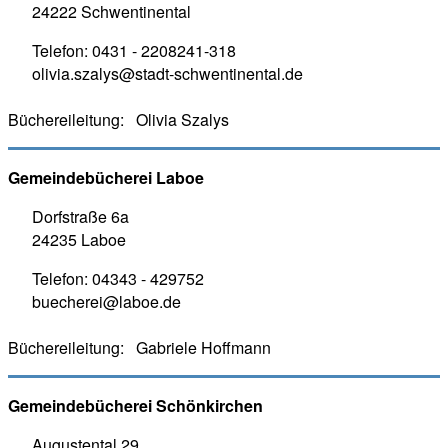
24222 Schwentinental
Telefon:
0431 - 2208241-318
olivia.szalys@stadt-schwentinental.de
Büchereileitung:
Olivia Szalys
Gemeindebücherei Laboe
Dorfstraße 6a
24235 Laboe
Telefon:
04343 - 429752
buecherei@laboe.de
Büchereileitung:
Gabriele Hoffmann
Gemeindebücherei Schönkirchen
Augustental 29