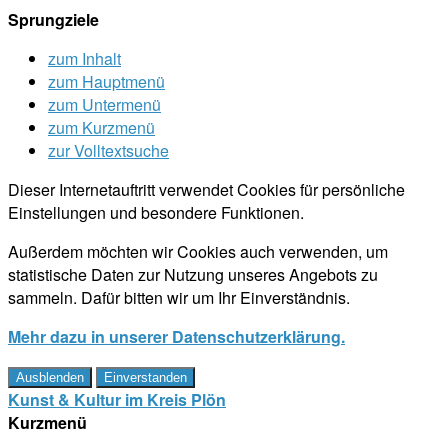
Sprungziele
zum Inhalt
zum Hauptmenü
zum Untermenü
zum Kurzmenü
zur Volltextsuche
Dieser Internetauftritt verwendet Cookies für persönliche
Einstellungen und besondere Funktionen.
Außerdem möchten wir Cookies auch verwenden, um
statistische Daten zur Nutzung unseres Angebots zu
sammeln. Dafür bitten wir um Ihr Einverständnis.
Mehr dazu in unserer Datenschutzerklärung.
Ausblenden
Einverstanden
Kunst & Kultur im Kreis Plön
Kurzmenü