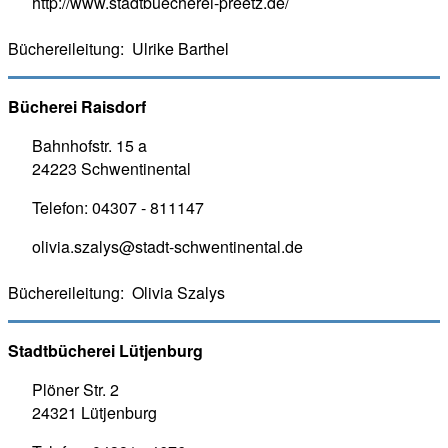
http://www.stadtbuecherei-preetz.de/
Büchereileitung:
Ulrike Barthel
Bücherei Raisdorf
Bahnhofstr. 15 a
24223 Schwentinental
Telefon: 0
4307 - 811147
olivia.szalys@stadt-schwentinental.de
Büchereileitung:
Olivia Szalys
Stadtbücherei Lütjenburg
Plöner Str. 2
24321 Lütjenburg