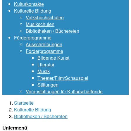
Kulturkontakte
Kulturelle Bildung
Volkshochschulen
Musikschulen
Bibliotheken / Büchereien
Förderprogramme
Ausschreibungen
Förderprogramme
Bildende Kunst
Literatur
Musik
Theater/Film/Schauspiel
Stiftungen
Veranstaltungen für Kulturschaffende
Startseite
Kulturelle Bildung
Bibliotheken / Büchereien
Untermenü