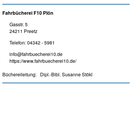
Fahrbücherei F10 Plön
Gasstr. 5
24211 Preetz
Telefon:
04342 - 5981
info@fahrbuecherei10.de
https://www.fahrbuecherei10.de/
Büchereileitung:
Dipl.-Bibl. Susanne Stökl