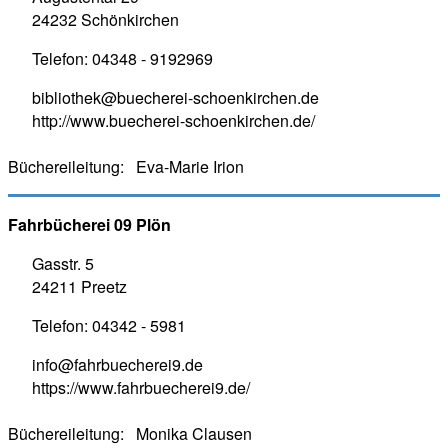
24232 Schönkirchen
Telefon:
04348 - 9192969
bibliothek@buecherei-schoenkirchen.de
http://www.buecherei-schoenkirchen.de/
Büchereileitung:
Eva-Marie Irion
Fahrbücherei 09 Plön
Gasstr. 5
24211 Preetz
Telefon:
04342 - 5981
info@fahrbuecherei9.de
https://www.fahrbuecherei9.de/
Büchereileitung:
Monika Clausen