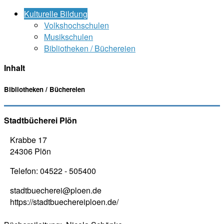
Kulturelle Bildung
Volkshochschulen
Musikschulen
Bibliotheken / Büchereien
Inhalt
Bibliotheken / Büchereien
Stadtbücherei Plön
Krabbe 17
24306 Plön
Telefon: 04522 - 505400
stadtbuecherei@ploen.de
https://stadtbuechereiploen.de/