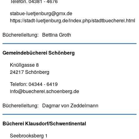
Telefon.
04381 - 4676
stabue-luetjenburg@gmx.de
https://stadt-luetjenburg.de/index.php/stadtbuecherei.html
Büchereileitung:
Bettina Groth
Gemeindebücherei Schönberg
Knüllgasse 8
24217 Schönberg
Telefon:
04344 - 6419
info@buecherei.schoenberg.de
Büchereileitung:
Dagmar von Zeddelmann
Bücherei Klausdorf/Schwentinental
Seebrooksberg 1