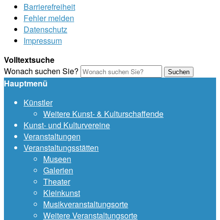
Barrierefreiheit
Fehler melden
Datenschutz
Impressum
Volltextsuche
Wonach suchen Sie?
Suchen
Hauptmenü
Künstler
Weitere Kunst- & Kulturschaffende
Kunst- und Kulturvereine
Veranstaltungen
Veranstaltungsstätten
Museen
Galerien
Theater
Kleinkunst
Musikveranstaltungsorte
Weitere Veranstaltungsorte