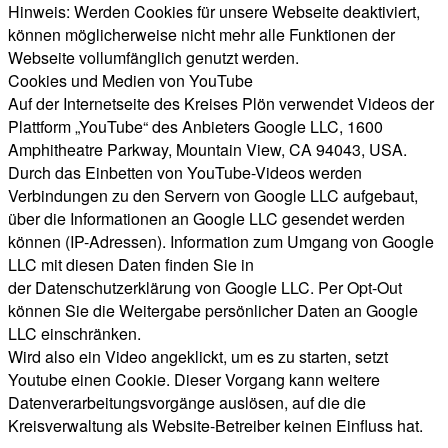
Hinweis: Werden Cookies für unsere Webseite deaktiviert,
können möglicherweise nicht mehr alle Funktionen der
Webseite vollumfänglich genutzt werden.
Cookies und Medien von YouTube
Auf der Internetseite des Kreises Plön verwendet Videos der
Plattform „YouTube“ des Anbieters Google LLC, 1600
Amphitheatre Parkway, Mountain View, CA 94043, USA.
Durch das Einbetten von YouTube-Videos werden
Verbindungen zu den Servern von Google LLC aufgebaut,
über die Informationen an Google LLC gesendet werden
können (IP-Adressen). Information zum Umgang von Google
LLC mit diesen Daten finden Sie in
der Datenschutzerklärung von Google LLC. Per Opt-Out
können Sie die Weitergabe persönlicher Daten an Google
LLC einschränken.
Wird also ein Video angeklickt, um es zu starten, setzt
Youtube einen Cookie. Dieser Vorgang kann weitere
Datenverarbeitungsvorgänge auslösen, auf die die
Kreisverwaltung als Website-Betreiber keinen Einfluss hat.