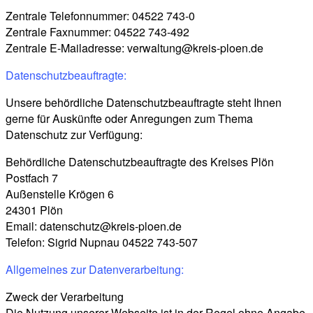
Zentrale Telefonnummer: 04522 743-0
Zentrale Faxnummer: 04522 743-492
Zentrale E-Mailadresse: verwaltung@kreis-ploen.de
D
atenschutzbeauftragte:
Unsere behördliche Datenschutzbeauftragte steht Ihnen
gerne für Auskünfte oder Anregungen zum Thema
Datenschutz zur Verfügung:
Behördliche Datenschutzbeauftragte des Kreises Plön
Postfach 7
Außenstelle Krögen 6
24301 Plön
Email: datenschutz@kreis-ploen.de
Telefon: Sigrid Nupnau 04522 743-507
Allgemeines zur Datenverarbeitung:
Zweck der Verarbeitung
Die Nutzung unserer Webseite ist in der Regel ohne Angabe