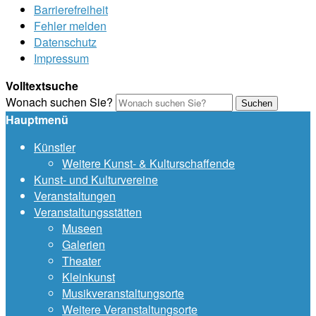
Barrierefreiheit
Fehler melden
Datenschutz
Impressum
Volltextsuche
Wonach suchen Sie?
Suchen
Hauptmenü
Künstler
Weitere Kunst- & Kulturschaffende
Kunst- und Kulturvereine
Veranstaltungen
Veranstaltungsstätten
Museen
Galerien
Theater
Kleinkunst
Musikveranstaltungsorte
Weitere Veranstaltungsorte