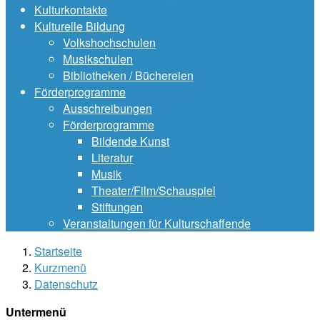
Kulturkontakte
Kulturelle Bildung
Volkshochschulen
Musikschulen
Bibliotheken / Büchereien
Förderprogramme
Ausschreibungen
Förderprogramme
Bildende Kunst
Literatur
Musik
Theater/Film/Schauspiel
Stiftungen
Veranstaltungen für Kulturschaffende
Startseite
Kurzmenü
Datenschutz
Untermenü