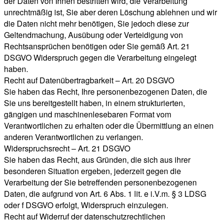
der Daten von Ihnen bestritten wird, die Verarbeitung
unrechtmäßig ist, Sie aber deren Löschung ablehnen und wir
die Daten nicht mehr benötigen, Sie jedoch diese zur
Geltendmachung, Ausübung oder Verteidigung von
Rechtsansprüchen benötigen oder Sie gemäß Art. 21
DSGVO Widerspruch gegen die Verarbeitung eingelegt
haben.
Recht auf Datenübertragbarkeit – Art. 20 DSGVO
Sie haben das Recht, Ihre personenbezogenen Daten, die
Sie uns bereitgestellt haben, in einem strukturierten,
gängigen und maschinenlesebaren Format vom
Verantwortlichen zu erhalten oder die Übermittlung an einen
anderen Verantwortlichen zu verlangen.
Widerspruchsrecht – Art. 21 DSGVO
Sie haben das Recht, aus Gründen, die sich aus ihrer
besonderen Situation ergeben, jederzeit gegen die
Verarbeitung der Sie betreffenden personenbezogenen
Daten, die aufgrund von Art. 6 Abs. 1 lit. e i.V.m. § 3 LDSG
oder f DSGVO erfolgt, Widerspruch einzulegen.
Recht auf Widerruf der datenschutzrechtlichen