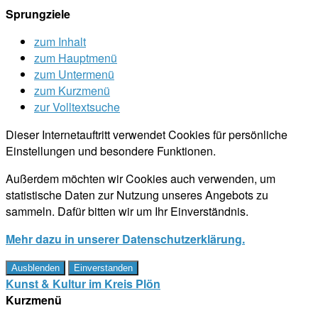
Sprungziele
zum Inhalt
zum Hauptmenü
zum Untermenü
zum Kurzmenü
zur Volltextsuche
Dieser Internetauftritt verwendet Cookies für persönliche
Einstellungen und besondere Funktionen.
Außerdem möchten wir Cookies auch verwenden, um
statistische Daten zur Nutzung unseres Angebots zu
sammeln. Dafür bitten wir um Ihr Einverständnis.
Mehr dazu in unserer Datenschutzerklärung.
Ausblenden
Einverstanden
Kunst & Kultur im Kreis Plön
Kurzmenü