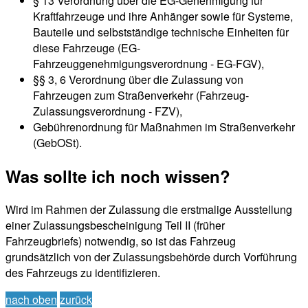
§ 13 Verordnung über die EG-Genehmigung für
Kraftfahrzeuge und ihre Anhänger sowie für Systeme,
Bauteile und selbstständige technische Einheiten für
diese Fahrzeuge (EG-
Fahrzeuggenehmigungsverordnung - EG-FGV),
§§ 3, 6 Verordnung über die Zulassung von
Fahrzeugen zum Straßenverkehr (Fahrzeug-
Zulassungsverordnung - FZV),
Gebührenordnung für Maßnahmen im Straßenverkehr
(GebOSt).
Was sollte ich noch wissen?
Wird im Rahmen der Zulassung die erstmalige Ausstellung
einer Zulassungsbescheinigung Teil II (früher
Fahrzeugbriefs) notwendig, so ist das Fahrzeug
grundsätzlich von der Zulassungsbehörde durch Vorführung
des Fahrzeugs zu identifizieren.
nach oben
zurück