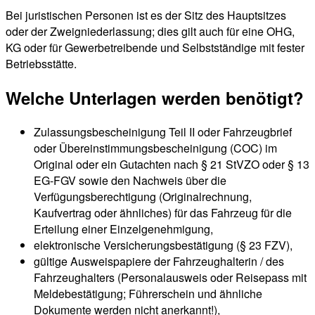
Bei juristischen Personen ist es der Sitz des Hauptsitzes
oder der Zweigniederlassung; dies gilt auch für eine OHG,
KG oder für Gewerbetreibende und Selbstständige mit fester
Betriebsstätte.
Welche Unterlagen werden benötigt?
Zulassungsbescheinigung Teil II oder Fahrzeugbrief
oder Übereinstimmungsbescheinigung (COC) im
Original oder ein Gutachten nach § 21 StVZO oder § 13
EG-FGV sowie den Nachweis über die
Verfügungsberechtigung (Originalrechnung,
Kaufvertrag oder ähnliches) für das Fahrzeug für die
Erteilung einer Einzelgenehmigung,
elektronische Versicherungsbestätigung (§ 23 FZV),
gültige Ausweispapiere der Fahrzeughalterin / des
Fahrzeughalters (Personalausweis oder Reisepass mit
Meldebestätigung; Führerschein und ähnliche
Dokumente werden nicht anerkannt!),