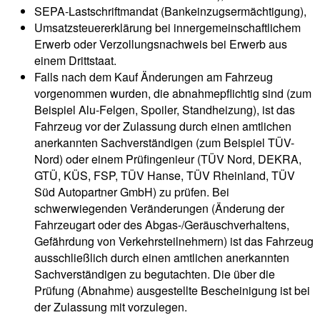
SEPA-Lastschriftmandat (Bankeinzugsermächtigung),
Umsatzsteuererklärung bei innergemeinschaftlichem
Erwerb oder Verzollungsnachweis bei Erwerb aus
einem Drittstaat.
Falls nach dem Kauf Änderungen am Fahrzeug
vorgenommen wurden, die abnahmepflichtig sind (zum
Beispiel Alu-Felgen, Spoiler, Standheizung), ist das
Fahrzeug vor der Zulassung durch einen amtlichen
anerkannten Sachverständigen (zum Beispiel TÜV-
Nord) oder einem Prüfingenieur (TÜV Nord, DEKRA,
GTÜ, KÜS, FSP, TÜV Hanse, TÜV Rheinland, TÜV
Süd Autopartner GmbH) zu prüfen. Bei
schwerwiegenden Veränderungen (Änderung der
Fahrzeugart oder des Abgas-/Geräuschverhaltens,
Gefährdung von Verkehrsteilnehmern) ist das Fahrzeug
ausschließlich durch einen amtlichen anerkannten
Sachverständigen zu begutachten. Die über die
Prüfung (Abnahme) ausgestellte Bescheinigung ist bei
der Zulassung mit vorzulegen.