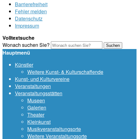
Barrierefreiheit
Fehler melden
Datenschutz
Impressum
Volltextsuche
Wonach suchen Sie?
Suchen
Hauptmenü
Künstler
Weitere Kunst- & Kulturschaffende
Kunst- und Kulturvereine
Veranstaltungen
Veranstaltungsstätten
Museen
Galerien
Theater
Kleinkunst
Musikveranstaltungsorte
Weitere Veranstaltungsorte