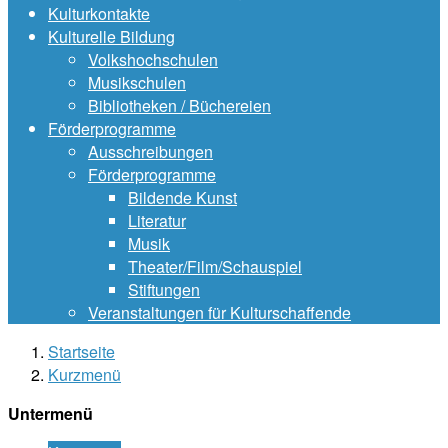
Kulturkontakte
Kulturelle Bildung
Volkshochschulen
Musikschulen
Bibliotheken / Büchereien
Förderprogramme
Ausschreibungen
Förderprogramme
Bildende Kunst
Literatur
Musik
Theater/Film/Schauspiel
Stiftungen
Veranstaltungen für Kulturschaffende
Startseite
Kurzmenü
Untermenü