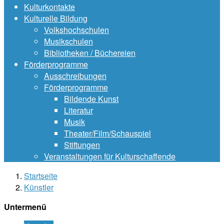
Kulturkontakte
Kulturelle Bildung
Volkshochschulen
Musikschulen
Bibliotheken / Büchereien
Förderprogramme
Ausschreibungen
Förderprogramme
Bildende Kunst
Literatur
Musik
Theater/Film/Schauspiel
Stiftungen
Veranstaltungen für Kulturschaffende
Startseite
Künstler
Untermenü