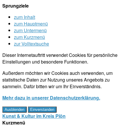
Sprungziele
zum Inhalt
zum Hauptmenü
zum Untermenü
zum Kurzmenü
zur Volltextsuche
Dieser Internetauftritt verwendet Cookies für persönliche
Einstellungen und besondere Funktionen.
Außerdem möchten wir Cookies auch verwenden, um
statistische Daten zur Nutzung unseres Angebots zu
sammeln. Dafür bitten wir um Ihr Einverständnis.
Mehr dazu in unserer Datenschutzerklärung.
Ausblenden
Einverstanden
Kunst & Kultur im Kreis Plön
Kurzmenü