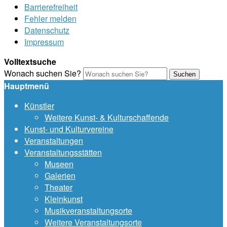
Barrierefreiheit
Fehler melden
Datenschutz
Impressum
Volltextsuche
Wonach suchen Sie?
Suchen
Hauptmenü
Künstler
Weitere Kunst- & Kulturschaffende
Kunst- und Kulturvereine
Veranstaltungen
Veranstaltungsstätten
Museen
Galerien
Theater
Kleinkunst
Musikveranstaltungsorte
Weitere Veranstaltungsorte