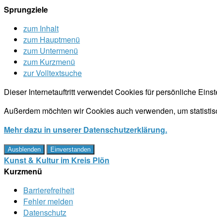
Sprungziele
zum Inhalt
zum Hauptmenü
zum Untermenü
zum Kurzmenü
zur Volltextsuche
Dieser Internetauftritt verwendet Cookies für persönliche Ein
Außerdem möchten wir Cookies auch verwenden, um statistisc
Mehr dazu in unserer Datenschutzerklärung.
Ausblenden
Einverstanden
Kunst & Kultur im Kreis Plön
Kurzmenü
Barrierefreiheit
Fehler melden
Datenschutz