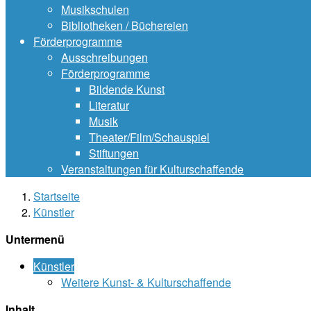
Musikschulen
Bibliotheken / Büchereien
Förderprogramme
Ausschreibungen
Förderprogramme
Bildende Kunst
Literatur
Musik
Theater/Film/Schauspiel
Stiftungen
Veranstaltungen für Kulturschaffende
Startseite
Künstler
Untermenü
Künstler
Weitere Kunst- & Kulturschaffende
Inhalt