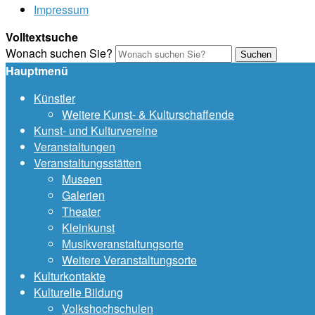
Impressum
Volltextsuche
Wonach suchen Sie?
Suchen
Hauptmenü
Künstler
Weitere Kunst- & Kulturschaffende
Kunst- und Kulturvereine
Veranstaltungen
Veranstaltungsstätten
Museen
Galerien
Theater
Kleinkunst
Musikveranstaltungsorte
Weitere Veranstaltungsorte
Kulturkontakte
Kulturelle Bildung
Volkshochschulen