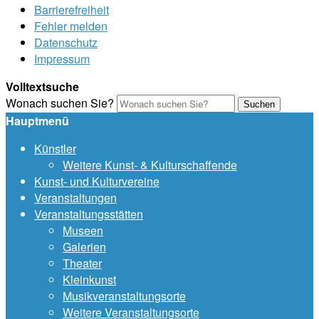
Barrierefreiheit
Fehler melden
Datenschutz
Impressum
Volltextsuche
Wonach suchen Sie?
Suchen
Hauptmenü
Künstler
Weitere Kunst- & Kulturschaffende
Kunst- und Kulturvereine
Veranstaltungen
Veranstaltungsstätten
Museen
Galerien
Theater
Kleinkunst
Musikveranstaltungsorte
Weitere Veranstaltungsorte