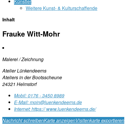
Künstler
Weitere Kunst- & Kulturschaffende
Inhalt
Frauke Witt-Mohr
Malerei / Zeichnung
Atelier Lünkendeerns
Ateliers in der Bootsscheune
24321 Helmstorf
Mobil:
0176 - 3450 8989
E-Mail:
moin@luenkendeerns.de
Internet:
https:// www.luenkendeerns.de/
Nachricht schreiben
Karte anzeigen
Visitenkarte exportieren