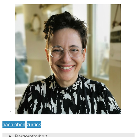
nach oben
zurück
Barrierefreiheit