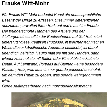
Frauke Witt-Mohr
Für Frauke Witt-Mohr bedeutet Kunst die unaussprechliche
Essenz der Dinge zu erfassen. Dies immer differenzierter
auszuloten, erweitert ihren Horizont und macht ihr Freude.
Der wunderschöne Rahmen des Ateliers und der
Ateliergemeinschaft in der Bootsscheune auf Gut Helmstorf
unterstützt diese kreativen Prozesse. In welcher technischen
Weise dieser künstlerische Ausdruck stattfindet, ist dabei
unendlich vielfältig. Häufig malt sie mit den Händen, dann
wieder zeichnet sie mit Stiften oder Pinsel bis ins kleinste
Detail. Auf Leinwand, Portraits auf Steinen - eine besondere
Passion, Holz, was auch immer gerade passend erscheint,
um dem den Raum zu geben, was gerade wahrgenommen
wird.
Gerne Auftragsarbeiten nach individueller Absprache.