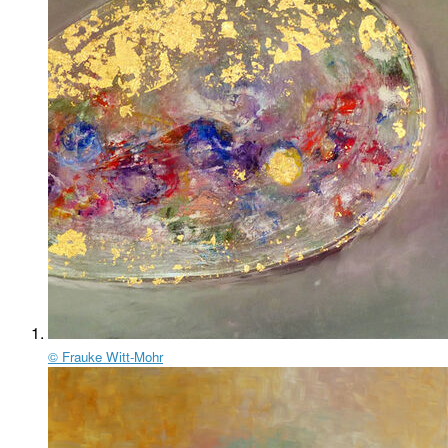
© Frauke Witt-Mohr