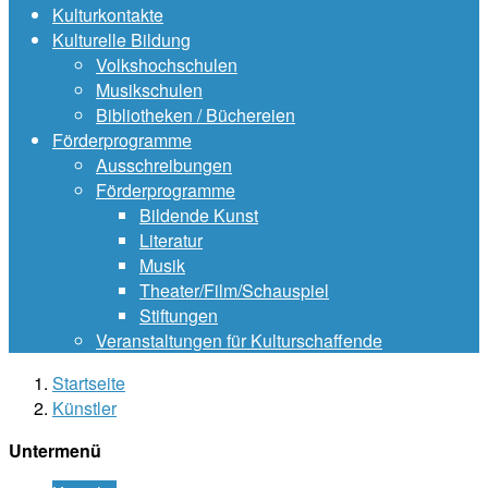
Kulturkontakte
Kulturelle Bildung
Volkshochschulen
Musikschulen
Bibliotheken / Büchereien
Förderprogramme
Ausschreibungen
Förderprogramme
Bildende Kunst
Literatur
Musik
Theater/Film/Schauspiel
Stiftungen
Veranstaltungen für Kulturschaffende
Startseite
Künstler
Untermenü