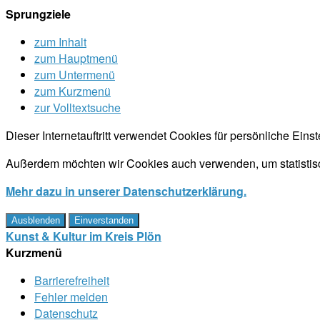
Sprungziele
zum Inhalt
zum Hauptmenü
zum Untermenü
zum Kurzmenü
zur Volltextsuche
Dieser Internetauftritt verwendet Cookies für persönliche Ein
Außerdem möchten wir Cookies auch verwenden, um statistisc
Mehr dazu in unserer Datenschutzerklärung.
Ausblenden
Einverstanden
Kunst & Kultur im Kreis Plön
Kurzmenü
Barrierefreiheit
Fehler melden
Datenschutz