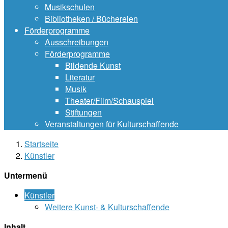
Musikschulen
Bibliotheken / Büchereien
Förderprogramme
Ausschreibungen
Förderprogramme
Bildende Kunst
Literatur
Musik
Theater/Film/Schauspiel
Stiftungen
Veranstaltungen für Kulturschaffende
Startseite
Künstler
Untermenü
Künstler
Weitere Kunst- & Kulturschaffende
Inhalt