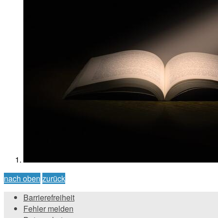
nach oben
zurück
Barrierefreiheit
Fehler melden