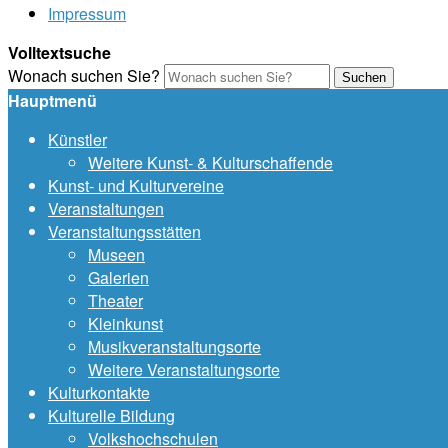
Impressum
Volltextsuche
Wonach suchen Sie?
Suchen
Hauptmenü
Künstler
Weitere Kunst- & Kulturschaffende
Kunst- und Kulturvereine
Veranstaltungen
Veranstaltungsstätten
Museen
Galerien
Theater
Kleinkunst
Musikveranstaltungsorte
Weitere Veranstaltungsorte
Kulturkontakte
Kulturelle Bildung
Volkshochschulen